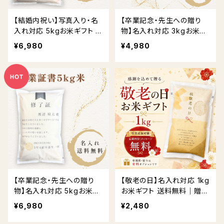
【結婚内祝い】写真入り・名
【卒業記念・先生への贈り
入れ対応 5kgお米ギフト 送
物】名入れ対応 3kgお米ギ
料無料
フト 送料無料
¥6,980
¥4,980
【卒業記念・先生への贈り
【敬老の日】名入れ対応 1kg
物】名入れ対応 5kgお米ギ
お米ギフト 送料無料｜贈答
フト 送料無料
用BOX・熨斗対応
¥6,980
¥2,480