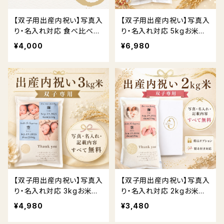
【双子用出産内祝い】写真入
【双子用出産内祝い】写真入
り・名入れ対応 食べ比べお
り・名入れ対応 5kgお米ギ
米ギフト（3品種）送料無料
フト｜ 送料無料
¥4,000
¥6,980
【双子用出産内祝い】写真入
【双子用出産内祝い】写真入
り・名入れ対応 3kgお米ギ
り・名入れ対応 2kgお米ギ
フト｜ 送料無料
フト｜贈答用BOX・熨斗対
¥4,980
¥3,480
応 送料無料