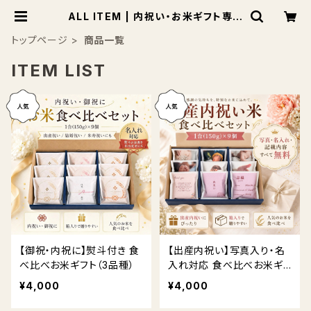
ALL ITEM | 内祝い・お米ギフト専門
店
トップページ
商品一覧
ITEM LIST
【御祝・内祝に】熨斗付き 食
【出産内祝い】写真入り・名
べ比べお米ギフト（3品種）
入れ対応 食べ比べお米ギ
フト（3品種）送料無料 熨斗
¥4,000
¥4,000
対応