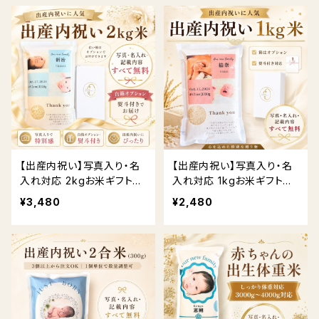
【出産内祝い】写真入り・名
【出産内祝い】写真入り・名
入れ対応 2kgお米ギフト｜
入れ対応 1kgお米ギフト｜
贈答用BOX・熨斗対応 送
贈答用BOX・熨斗対応 送
¥3,480
¥2,480
料無料
料無料