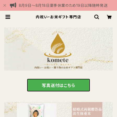
8月9日〜8月18日夏季休業のため19日以降随時発送
内祝い・お米ギフト専門店
写真送付はこちら