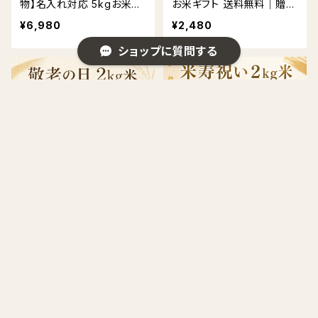
物】名入れ対応 5kgお米ギ
お米ギフト 送料無料｜贈答
フト 送料無料
用BOX・熨斗対応
¥6,980
¥2,480
ショップに質問する
キーワードから探す
【敬老の日】名入れ対応 2k
【米寿祝い】名入れ対応 2k
gお米ギフト 送料無料｜贈
gお米ギフト 送料無料｜贈
答用BOX・熨斗対応
答用BOX・熨斗対応
カテゴリから探す
¥3,480
¥3,480
出産内祝い