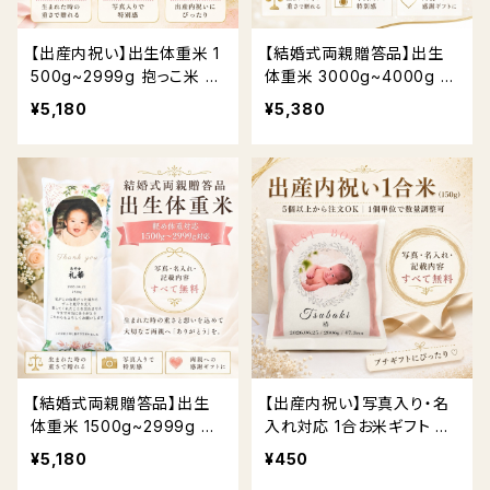
【出産内祝い】出生体重米 1
【結婚式両親贈答品】出生
500g~2999g 抱っこ米 体
体重米 3000g~4000g 抱
重米｜写真入り・名入れ対
っこ米 体重米｜写真入り・
¥5,180
¥5,380
応 送料無料
名入れ対応 送料無料
【結婚式両親贈答品】出生
【出産内祝い】写真入り・名
体重米 1500g~2999g 抱
入れ対応 1合お米ギフト 送
っこ米 体重米｜写真入り・
料無料
¥5,180
¥450
名入れ対応 送料無料