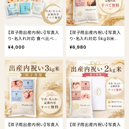
【双子用出産内祝い】写真入
【双子用出産内祝い】写真入
り・名入れ対応 食べ比べお
り・名入れ対応 5kgお米ギ
米ギフト（3品種）送料無料
フト｜ 送料無料
¥4,000
¥6,980
【双子用出産内祝い】写真入
【双子用出産内祝い】写真入