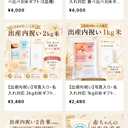
べ比べお米ギフト（3品種）
入れ対応 食べ比べお米ギ
フト（3品種）送料無料 熨斗
¥4,000
¥4,000
対応
【出産内祝い】写真入り・名
【出産内祝い】写真入り・名
入れ対応 2kgお米ギフト｜
入れ対応 1kgお米ギフト｜
贈答用BOX・熨斗対応 送
贈答用BOX・熨斗対応 送
¥3,480
¥2,480
料無料
料無料