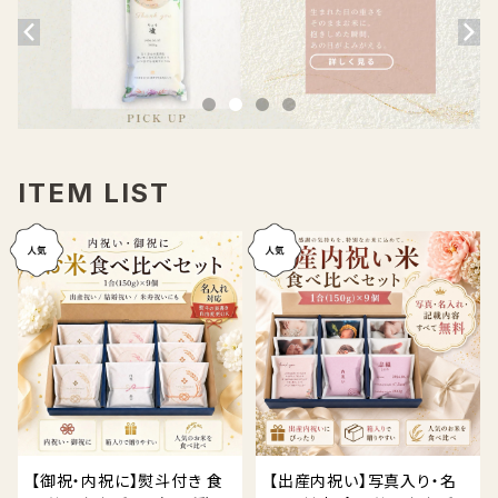
ITEM LIST
【御祝・内祝に】熨斗付き 食
【出産内祝い】写真入り・名