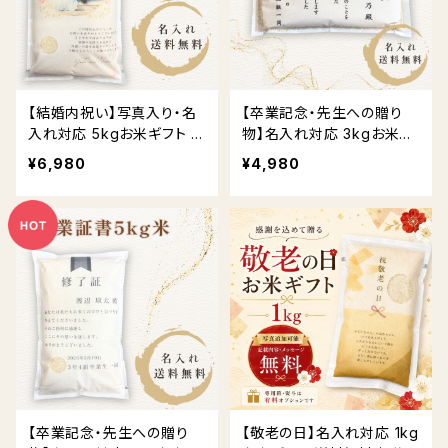
【結婚内祝い】写真入り・名
【卒業記念・先生への贈り
入れ対応 5kgお米ギフト 送
物】名入れ対応 3kgお米ギ
料無料
フト 送料無料
¥6,980
¥4,980
【卒業記念・先生への贈り
【敬老の日】名入れ対応 1kg