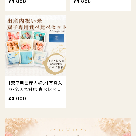
¥4,000
¥4,000
対応
【双子用出産内祝い】写真入
り・名入れ対応 食べ比べお
米ギフト（3品種）送料無料
¥4,000