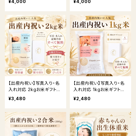
¥4,000
¥4,000
対応
【出産内祝い】写真入り・名
【出産内祝い】写真入り・名
入れ対応 2kgお米ギフト｜
入れ対応 1kgお米ギフト｜
贈答用BOX・熨斗対応 送
贈答用BOX・熨斗対応 送
¥3,480
¥2,480
料無料
料無料