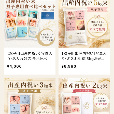
【双子用出産内祝い】写真入
【双子用出産内祝い】写真入
り・名入れ対応 食べ比べお
り・名入れ対応 5kgお米ギ
米ギフト（3品種）送料無料
フト｜ 送料無料
¥4,000
¥6,980