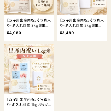
【双子用出産内祝い】写真入
【双子用出産内祝い】写真入
り・名入れ対応 3kgお米ギ
り・名入れ対応 2kgお米ギ
フト｜ 送料無料
フト｜贈答用BOX・熨斗対
¥4,980
¥3,480
応 送料無料
【双子用出産内祝い】写真入
り・名入れ対応 1kgお米ギ
フト｜贈答用BOX・熨斗対