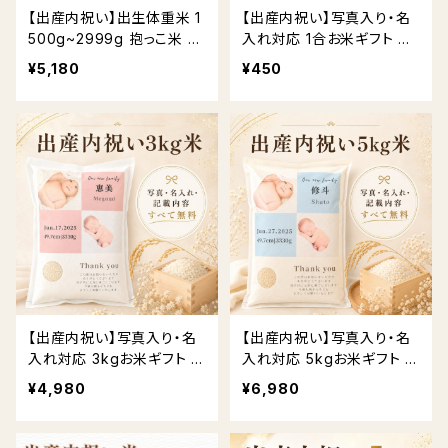
【出産内祝い】出生体重米 1
【出産内祝い】写真入り・名
500g~2999g 抱っこ米 体
入れ対応 1合お米ギフト 送
重米｜写真入り・名入れ対
料無料
¥5,180
¥450
応 送料無料
【出産内祝い】写真入り・名
【出産内祝い】写真入り・名
入れ対応 3kgお米ギフト 送
入れ対応 5kgお米ギフト 送
料無料
料無料
¥4,980
¥6,980