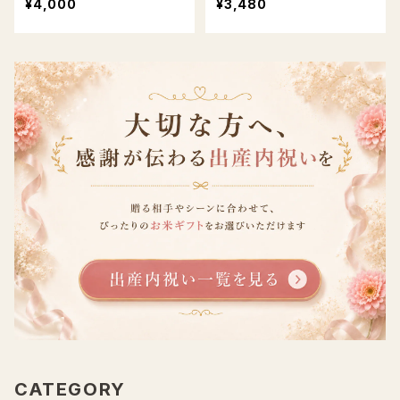
¥4,000
¥3,480
CATEGORY