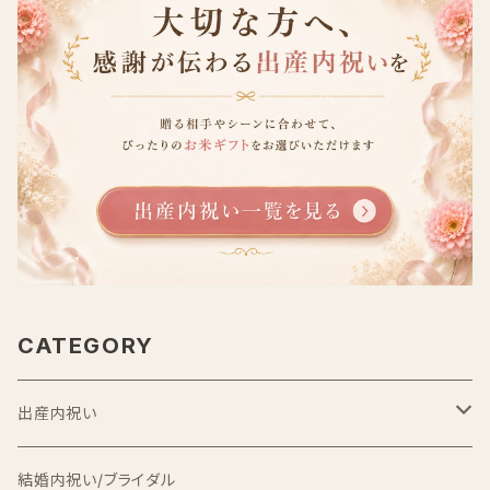
CATEGORY
出産内祝い
出産内祝い米
結婚内祝い/ブライダル