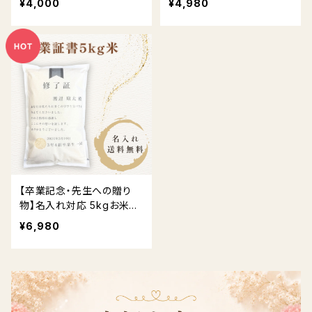
¥4,000
¥4,980
【卒業記念・先生への贈り
物】名入れ対応 5kgお米ギ
フト 送料無料
¥6,980