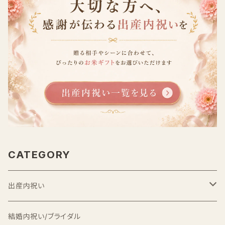
CATEGORY
出産内祝い
出産内祝い米
結婚内祝い/ブライダル